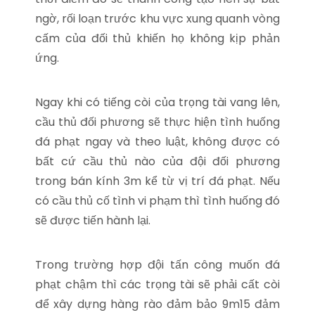
ngờ, rối loạn trước khu vực xung quanh vòng
cấm của đối thủ khiến họ không kịp phản
ứng.
Ngay khi có tiếng còi của trọng tài vang lên,
cầu thủ đối phương sẽ thực hiện tình huống
đá phạt ngay và theo luật, không được có
bất cứ cầu thủ nào của đội đối phương
trong bán kính 3m kể từ vị trí đá phạt. Nếu
có cầu thủ cố tình vi phạm thì tình huống đó
sẽ được tiến hành lại.
Trong trường hợp đội tấn công muốn đá
phạt chậm thì các trọng tài sẽ phải cất còi
để xây dựng hàng rào đảm bảo 9m15 đảm