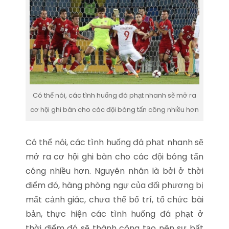
Có thể nói, các tình huống đá phạt nhanh sẽ mở ra
cơ hội ghi bàn cho các đội bóng tấn công nhiều hơn
Có thể nói, các tình huống đá phạt nhanh sẽ
mở ra cơ hội ghi bàn cho các đội bóng tấn
công nhiều hơn. Nguyên nhân là bởi ở thời
điểm đó, hàng phòng ngự của đối phương bị
mất cảnh giác, chưa thể bố trí, tổ chức bài
bản, thực hiện các tình huống đá phạt ở
thời điểm đó sẽ thành công tạo nên sự bất