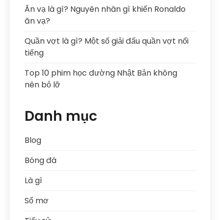
Ăn vạ là gì? Nguyên nhân gì khiến Ronaldo
ăn vạ?
Quần vợt là gì? Một số giải đấu quần vợt nổi
tiếng
Top 10 phim học đường Nhật Bản không
nên bỏ lỡ
Danh mục
Blog
Bóng đá
Là gì
Sổ mơ