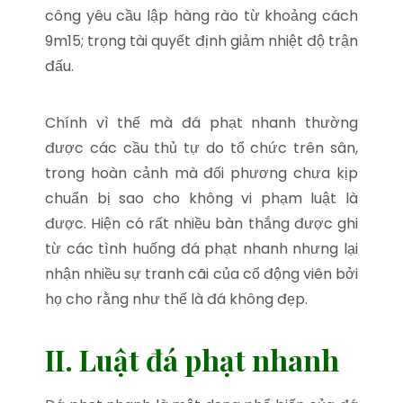
công yêu cầu lập hàng rào từ khoảng cách
9m15; trọng tài quyết định giảm nhiệt độ trận
đấu.
Chính vì thế mà đá phạt nhanh thường
được các cầu thủ tự do tổ chức trên sân,
trong hoàn cảnh mà đối phương chưa kịp
chuẩn bị sao cho không vi phạm luật là
được. Hiện có rất nhiều bàn thắng được ghi
từ các tình huống đá phạt nhanh nhưng lại
nhận nhiều sự tranh cãi của cổ động viên bởi
họ cho rằng như thế là đá không đẹp.
II. Luật đá phạt nhanh