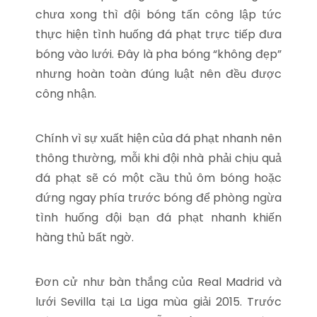
chưa xong thì đội bóng tấn công lập tức
thực hiện tình huống đá phạt trực tiếp đưa
bóng vào lưới. Đây là pha bóng “không đẹp”
nhưng hoàn toàn đúng luật nên đều được
công nhận.
Chính vì sự xuất hiện của đá phạt nhanh nên
thông thường, mỗi khi đội nhà phải chịu quả
đá phạt sẽ có một cầu thủ ôm bóng hoặc
đứng ngay phía trước bóng để phòng ngừa
tình huống đội bạn đá phạt nhanh khiến
hàng thủ bất ngờ.
Đơn cử như bàn thắng của Real Madrid và
lưới Sevilla tại La Liga mùa giải 2015. Trước