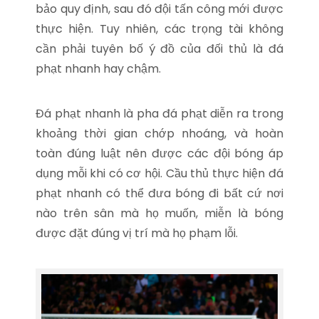
bảo quy định, sau đó đội tấn công mới được
thực hiện. Tuy nhiên, các trọng tài không
cần phải tuyên bố ý đồ của đối thủ là đá
phạt nhanh hay chậm.
Đá phạt nhanh là pha đá phạt diễn ra trong
khoảng thời gian chớp nhoáng, và hoàn
toàn đúng luật nên được các đội bóng áp
dụng mỗi khi có cơ hội. Cầu thủ thực hiện đá
phạt nhanh có thể đưa bóng đi bất cứ nơi
nào trên sân mà họ muốn, miễn là bóng
được đặt đúng vị trí mà họ phạm lỗi.