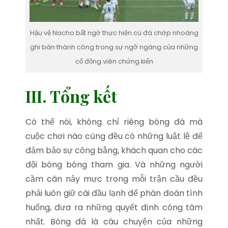
Hậu vệ Nacho bất ngờ thực hiện cú đá chớp nhoáng
ghi bàn thành công trong sự ngỡ ngàng của những
cổ động viên chứng kiến
III. Tổng kết
Có thể nói, không chỉ riêng bóng đá mà
cuộc chơi nào cũng đều có những luật lệ để
đảm bảo sự công bằng, khách quan cho các
đội bóng bóng tham gia. Và những người
cầm cân nảy mực trong mỗi trận cầu đều
phải luôn giữ cái đầu lạnh để phán đoán tình
huống, đưa ra những quyết định công tâm
nhất. Bóng đá là câu chuyện của những