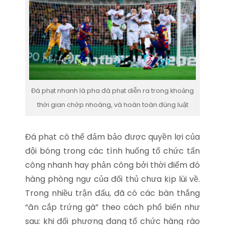
Đá phạt nhanh là pha đá phạt diễn ra trong khoảng
thời gian chớp nhoáng, và hoàn toàn đúng luật
Đá phạt có thể đảm bảo được quyền lợi của
đội bóng trong các tình huống tổ chức tấn
công nhanh hay phản công bởi thời điểm đó
hàng phòng ngự của đối thủ chưa kịp lùi về.
Trong nhiều trận đấu, đã có các bàn thắng
“ăn cắp trứng gà” theo cách phổ biến như
sau: khi đối phương đang tổ chức hàng rào