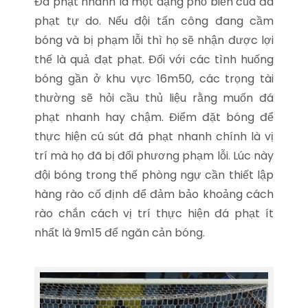
Đá phạt nhanh là một dạng phổ biến của đá
phạt tự do. Nếu đội tấn công đang cầm
bóng và bị phạm lỗi thì họ sẽ nhận được lợi
thế là quả đạt phạt. Đối với các tình huống
bóng gần ở khu vực 16m50, các trọng tài
thường sẽ hỏi cầu thủ liệu rằng muốn đá
phạt nhanh hay chậm. Điểm đặt bóng để
thực hiện cú sút đá phạt nhanh chính là vị
trí mà họ đã bị đối phương phạm lỗi. Lúc này
đội bóng trong thế phòng ngự cần thiết lập
hàng rào cố định để đảm bảo khoảng cách
rào chắn cách vị trí thực hiện đá phạt ít
nhất là 9m15 để ngăn cản bóng.