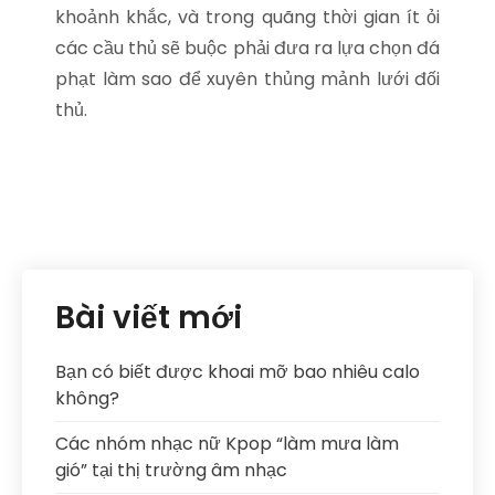
khoảnh khắc, và trong quãng thời gian ít ỏi
các cầu thủ sẽ buộc phải đưa ra lựa chọn đá
phạt làm sao để xuyên thủng mảnh lưới đối
thủ.
Bài viết mới
Bạn có biết được khoai mỡ bao nhiêu calo
không?
Các nhóm nhạc nữ Kpop “làm mưa làm
gió” tại thị trường âm nhạc