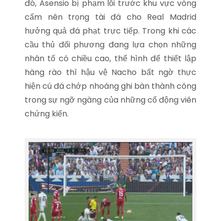
đó, Asensio bị phạm lỗi trước khu vực vòng
cấm nên trọng tài đá cho Real Madrid
hưởng quả đá phạt trực tiếp. Trong khi các
cầu thủ đối phương đang lựa chọn những
nhân tố có chiều cao, thể hình để thiết lập
hàng rào thì hậu vệ Nacho bất ngờ thực
hiện cú đá chớp nhoáng ghi bàn thành công
trong sự ngỡ ngàng của những cổ động viên
chứng kiến.