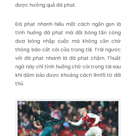
được hưởng quả đá phạt.
Đá phạt nhanh hiểu một cách ngắn gọn là
tình huống đá phạt mà đội bóng tấn công
đưa bóng nhập cuộc mà không cần chờ
thông báo cất còi của trọng tài. Trái ngược
với đá phạt nhanh là đá phạt chậm. Thuật
ngữ này chỉ tình huống chờ còi trọng tài sau
khi đảm bảo được khoảng cách 9m15 từ đối
thủ.