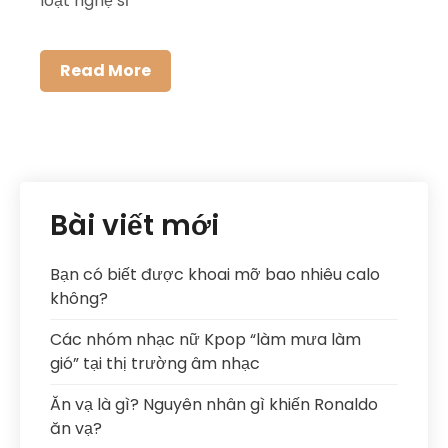
loạt nghệ sĩ
Read More
Bài viết mới
Bạn có biết được khoai mỡ bao nhiêu calo
không?
Các nhóm nhạc nữ Kpop “làm mưa làm
gió” tại thị trường âm nhạc
Ăn vạ là gì? Nguyên nhân gì khiến Ronaldo
ăn vạ?