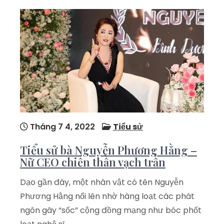
Tháng 7 4, 2022
Tiểu sử
Tiểu sử bà Nguyễn Phương Hằng –
Nữ CEO chiến thần vạch trần
Dạo gần đây, một nhân vật có tên Nguyễn
Phương Hằng nổi lên nhờ hàng loạt các phát
ngôn gây “sốc” cộng đồng mạng như bóc phốt