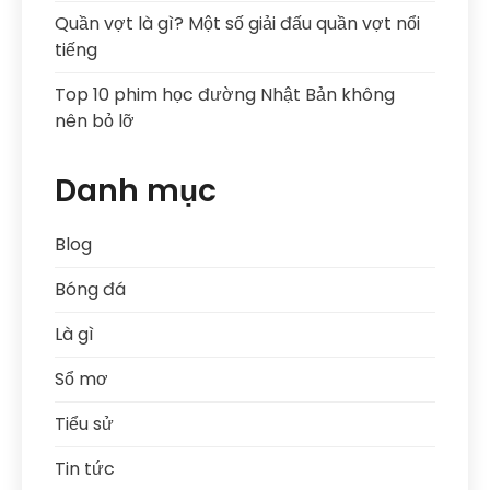
Quần vợt là gì? Một số giải đấu quần vợt nổi
tiếng
Top 10 phim học đường Nhật Bản không
nên bỏ lỡ
Danh mục
Blog
Bóng đá
Là gì
Sổ mơ
Tiểu sử
Tin tức