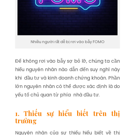
Nhiều người rất dễ bị rơi vào bẫy FOMO
Để không rơi vào bẫy sợ bỏ lỡ, chúng ta cần
hiểu nguyên nhân nào dẫn đến suy nghĩ này
khi đầu tư và kinh doanh chứng khoán. Phần
lớn nguyên nhân có thể được xác định là do
yếu tố chủ quan từ phía nhà đầu tư.
1. Thiếu sự hiểu biết trên thị
trường
Nguyên nhân của sự thiếu hiểu biết về thị