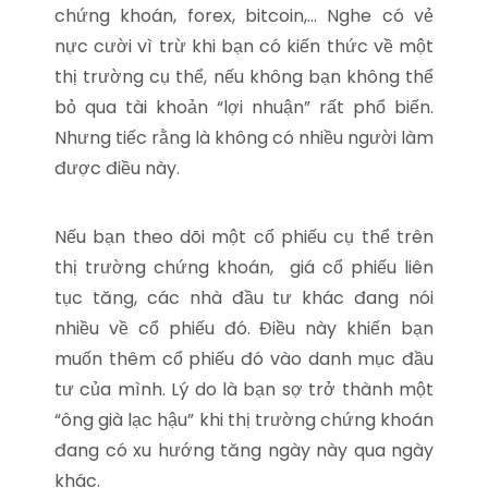
chứng khoán, forex, bitcoin,… Nghe có vẻ
nực cười vì trừ khi bạn có kiến ​​thức về một
thị trường cụ thể, nếu không bạn không thể
bỏ qua tài khoản “lợi nhuận” rất phổ biến.
Nhưng tiếc rằng là không có nhiều người làm
được điều này.
Nếu bạn theo dõi một cổ phiếu cụ thể trên
thị trường chứng khoán, giá cổ phiếu liên
tục tăng, các nhà đầu tư khác đang nói
nhiều về cổ phiếu đó. Điều này khiến bạn
muốn thêm cổ phiếu đó vào danh mục đầu
tư của mình. Lý do là bạn sợ trở thành một
“ông già lạc hậu” khi thị trường chứng khoán
đang có xu hướng tăng ngày này qua ngày
khác.