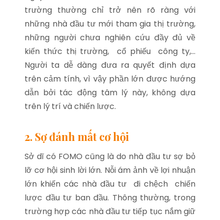
trường thường chỉ trở nên rõ ràng với
những nhà đầu tư mới tham gia thị trường,
những người chưa nghiên cứu đầy đủ về
kiến ​​thức thị trường, cổ phiếu công ty,…
Người ta dễ dàng đưa ra quyết định dựa
trên cảm tính, vì vậy phần lớn được hướng
dẫn bởi tác động tâm lý này, không dựa
trên lý trí và chiến lược.
2. Sợ đánh mất cơ hội
Sở dĩ có FOMO cũng là do nhà đầu tư sợ bỏ
lỡ cơ hội sinh lời lớn. Nỗi ám ảnh về lợi nhuận
lớn khiến các nhà đầu tư đi chệch chiến
lược đầu tư ban đầu. Thông thường, trong
trường hợp các nhà đầu tư tiếp tục nắm giữ