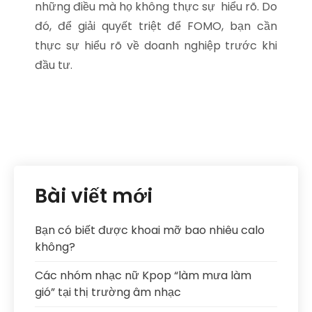
những điều mà họ không thực sự hiểu rõ. Do
đó, để giải quyết triệt để FOMO, bạn cần
thực sự hiểu rõ về doanh nghiệp trước khi
đầu tư.
Bài viết mới
Bạn có biết được khoai mỡ bao nhiêu calo
không?
Các nhóm nhạc nữ Kpop “làm mưa làm
gió” tại thị trường âm nhạc