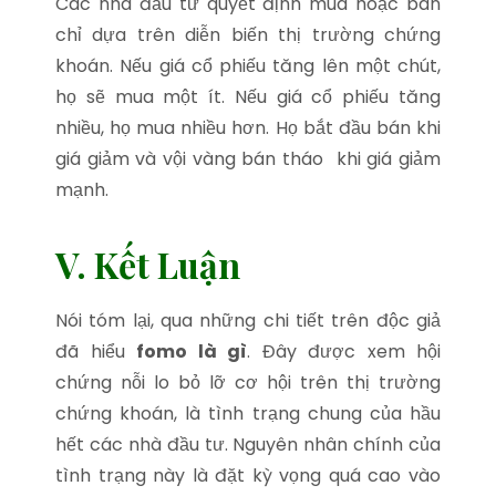
Các nhà đầu tư quyết định mua hoặc bán
chỉ dựa trên diễn biến thị trường chứng
khoán. Nếu giá cổ phiếu tăng lên một chút,
họ sẽ mua một ít. Nếu giá cổ phiếu tăng
nhiều, họ mua nhiều hơn. Họ bắt đầu bán khi
giá giảm và vội vàng bán tháo khi giá giảm
mạnh.
V. Kết Luận
Nói tóm lại, qua những chi tiết trên độc giả
đã hiểu
fomo là gì
. Đây được xem hội
chứng nỗi lo bỏ lỡ cơ hội trên thị trường
chứng khoán, là tình trạng chung của hầu
hết các nhà đầu tư. Nguyên nhân chính của
tình trạng này là đặt kỳ vọng quá cao vào