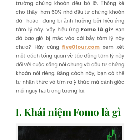
trường chứng khoán đều bỏ lỡ. Thống kê
cho thấy hơn 60% nhà đầu tư chứng khoán
đã hoặc đang bị ảnh hưởng bởi hiệu ứng
tâm lý này. Vậy hiệu ứng
Fomo là gì
? Bạn
đã bao giờ bị mắc vào cái bẫy tâm lý này
chưa? Hãy cùng
five0four.com
xem xét
một cách tổng quan về tác động tâm lý này
đối với cuộc sống nói chung và đầu tư chứng
khoán nói riêng. Bằng cách này, bạn có thể
tự nhận thức và tìm ra ý thức mà cảnh giác
mối nguy hại trong tương lai.
I. Khái niệm Fomo là gì