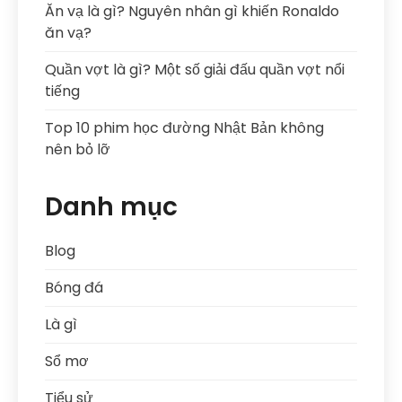
Ăn vạ là gì? Nguyên nhân gì khiến Ronaldo
ăn vạ?
Quần vợt là gì? Một số giải đấu quần vợt nổi
tiếng
Top 10 phim học đường Nhật Bản không
nên bỏ lỡ
Danh mục
Blog
Bóng đá
Là gì
Sổ mơ
Tiểu sử