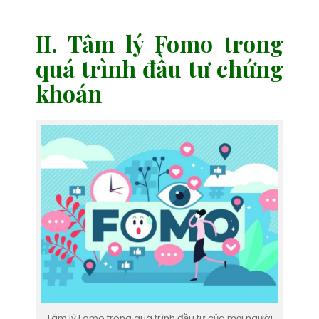
II. Tâm lý Fomo trong
quá trình đầu tư chứng
khoán
Tâm lý Fomo trong quá trình đầu tư của mọi người