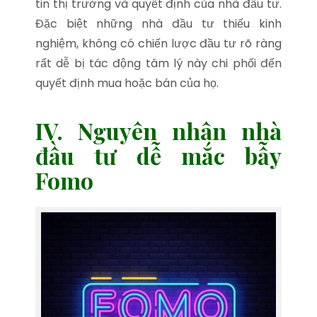
tin thị trường và quyết định của nhà đầu tư.
Đặc biệt những nhà đầu tư thiếu kinh
nghiệm, không có chiến lược đầu tư rõ ràng
rất dễ bị tác động tâm lý này chi phối đến
quyết định mua hoặc bán của họ.
IV. Nguyên nhân nhà
đầu tư dễ mắc bẫy
Fomo