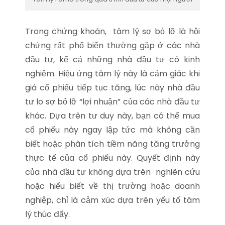
Trong chứng khoán, tâm lý sợ bỏ lỡ là hội
chứng rất phổ biến thường gặp ở các nhà
đầu tư, kể cả những nhà đầu tư có kinh
nghiệm. Hiệu ứng tâm lý này là cảm giác khi
giá cổ phiếu tiếp tục tăng, lúc này nhà đầu
tư lo sợ bỏ lỡ “lợi nhuận” của các nhà đầu tư
khác. Dựa trên tư duy này, bạn có thể mua
cổ phiếu này ngay lập tức mà không cần
biết hoặc phân tích tiềm năng tăng trưởng
thực tế của cổ phiếu này. Quyết định này
của nhà đầu tư không dựa trên nghiên cứu
hoặc hiểu biết về thị trường hoặc doanh
nghiệp, chỉ là cảm xúc dựa trên yếu tố tâm
lý thúc đẩy.