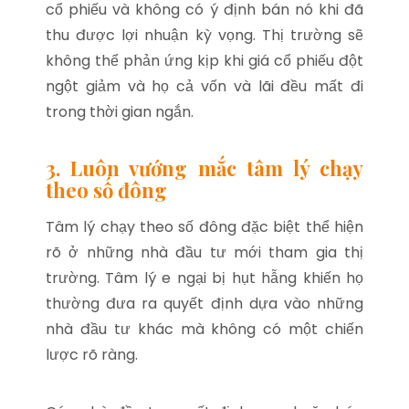
cổ phiếu và không có ý định bán nó khi đã
thu được lợi nhuận kỳ vọng. Thị trường sẽ
không thể phản ứng kịp khi giá cổ phiếu đột
ngột giảm và họ cả vốn và lãi đều mất đi
trong thời gian ngắn.
3. Luôn vướng mắc tâm lý chạy
theo số đông
Tâm lý chạy theo số đông đặc biệt thể hiện
rõ ở những nhà đầu tư mới tham gia thị
trường. Tâm lý e ngại bị hụt hẫng khiến họ
thường đưa ra quyết định dựa vào những
nhà đầu tư khác mà không có một chiến
lược rõ ràng.