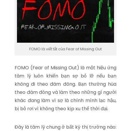
FOMO là viết tắt của Fear of Missing Out
FOMO (Fear of Missing Out) là một hiệu ứng
tâm lý luôn khiến bạn sợ bỏ lỡ nếu bạn
không đi theo đám đông. Bạn thường hùa
theo đám đông và làm theo những gì người
khác đang làm vì sợ là chính mình lạc hậu,
bị bỏ rơi vì không theo kịp xu thế thời đại.
Đây là tâm lý chung ở bất kỳ thị trường nào: