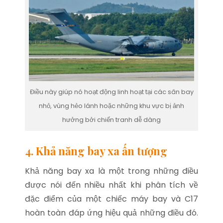
Điều này giúp nó hoạt động linh hoạt tại các sân bay
nhỏ, vùng hẻo lánh hoặc những khu vực bị ảnh
hưởng bởi chiến tranh dễ dàng
4. Khả năng bay xa ấn tượng
Khả năng bay xa là một trong những điều
được nói đến nhiều nhất khi phân tích về
đặc điểm của một chiếc máy bay và C17
hoàn toàn đáp ứng hiệu quả những điều đó.