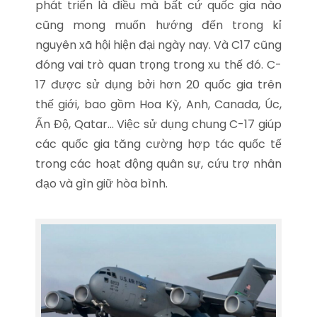
phát triển là điều mà bất cứ quốc gia nào
cũng mong muốn hướng đến trong kỉ
nguyên xã hội hiện đại ngày nay. Và C17 cũng
đóng vai trò quan trọng trong xu thế đó. C-
17 được sử dụng bởi hơn 20 quốc gia trên
thế giới, bao gồm Hoa Kỳ, Anh, Canada, Úc,
Ấn Độ, Qatar… Việc sử dụng chung C-17 giúp
các quốc gia tăng cường hợp tác quốc tế
trong các hoạt động quân sự, cứu trợ nhân
đạo và gìn giữ hòa bình.