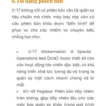
6. Đa dạng phiên bản
C-17 không chỉ có phiên bản vận tải quân sự
tiêu chuẩn mà chiếc máy bay này còn có
các phiên bản khác được “biến hình” để
phục vụ cho các nhiệm vụ chuyên biệt,
chẳng hạn như:
C-17 Globemaster III Special
Operations Bed (SOB): Được thiết kế cho
các hoạt động tác chiến đặc biệt, có khả
năng triển khai lực lượng dù và trang bị
quân sự một cách nhanh chóng và bí
mật.
KC-46 Pegasus: Phiên bản tiếp nhiên
trên không, giúp tiếp nhiên liệu cho các
máy bay quân sự khác trong quá trình