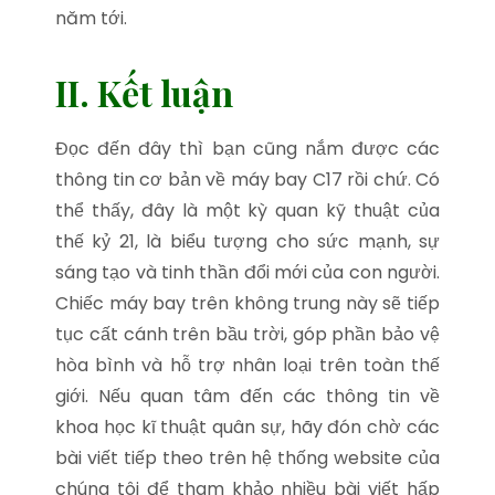
năm tới.
II. Kết luận
Đọc đến đây thì bạn cũng nắm được các
thông tin cơ bản về máy bay C17 rồi chứ. Có
thể thấy, đây là một kỳ quan kỹ thuật của
thế kỷ 21, là biểu tượng cho sức mạnh, sự
sáng tạo và tinh thần đổi mới của con người.
Chiếc máy bay trên không trung này sẽ tiếp
tục cất cánh trên bầu trời, góp phần bảo vệ
hòa bình và hỗ trợ nhân loại trên toàn thế
giới. Nếu quan tâm đến các thông tin về
khoa học kĩ thuật quân sự, hãy đón chờ các
bài viết tiếp theo trên hệ thống website của
chúng tôi để tham khảo nhiều bài viết hấp