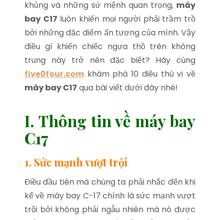
khủng và những sứ mệnh quan trọng,
máy
bay C17
luôn khiến mọi người phải trầm trồ
bởi những đặc điểm ấn tượng của mình. Vậy
điều gì khiến chiếc ngựa thồ trên không
trung này trở nên đặc biệt? Hãy cùng
five0four.com
khám phá 10 điều thú vị về
máy bay C17
qua bài viết dưới đây nhé!
I. Thông tin về máy bay
C17
1. Sức mạnh vượt trội
Điều đầu tiên mà chúng ta phải nhắc đến khi
kể về máy bay C-17 chính là sức mạnh vượt
trội bởi không phải ngẫu nhiên mà nó được