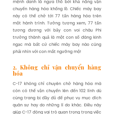
mệnh danh là ngựa thồ bởi khả năn
g vận
chuyển hàng hóa khổng lồ. Chiếc máy bay
này có thể chở tới 77 tấn hàng hóa trên
một hành trình. Tưởng tượng xem, 77 tấn
tương đương với bảy con voi châu Phi
trưởng thành quả là một con số đáng kinh
ngạc mà bất cứ chiếc máy bay nào cũng
phải nhìn với con mắt ngưỡng mộ!
2. Không chỉ vận chuyển hàng
hóa
C-17 không chỉ chuyên chở hàng hóa mà
còn có thể vận chuyển lên đến 102 lính dù
cùng trang bị đầy đủ để phục vụ mục đích
quân sự hay do những lí do khác. Điều này
giúp C-17 đóng vai trò quan trọng trong việc