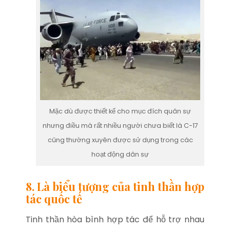
Mặc dù được thiết kế cho mục đích quân sự
nhưng điều mà rất nhiều người chưa biết là C-17
cũng thường xuyên được sử dụng trong các
hoạt động dân sự
8. Là biểu tượng của tinh thần hợp
tác quốc tế
Tinh thần hòa bình hợp tác để hỗ trợ nhau