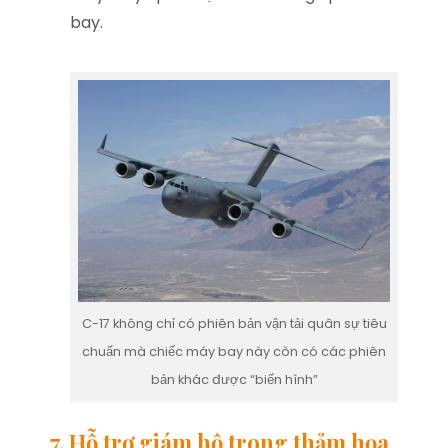
bay.
C-17 không chỉ có phiên bản vận tải quân sự tiêu
chuẩn mà chiếc máy bay này còn có các phiên
bản khác được “biến hình”
7. Hỗ trợ giám hộ trong thảm họa