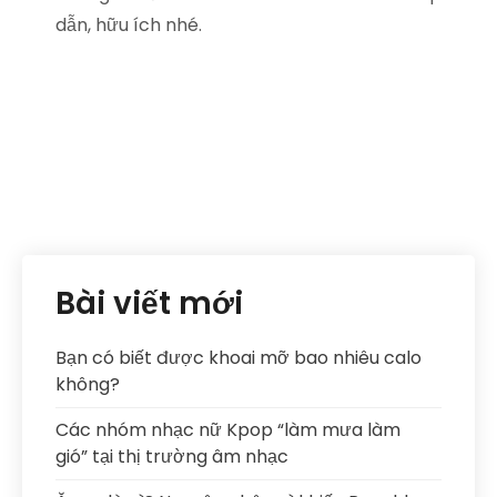
dẫn, hữu ích nhé.
Bài viết mới
Bạn có biết được khoai mỡ bao nhiêu calo
không?
Các nhóm nhạc nữ Kpop “làm mưa làm
gió” tại thị trường âm nhạc