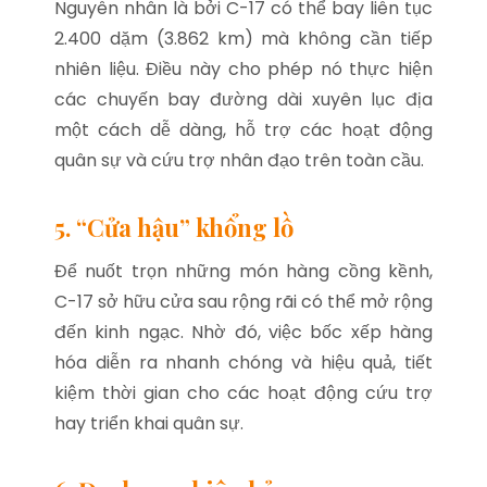
Nguyên nhân là bởi C-17 có thể bay liên tục
2.400 dặm (3.862 km) mà không cần tiếp
nhiên liệu. Điều này cho phép nó thực hiện
các chuyến bay đường dài xuyên lục địa
một cách dễ dàng, hỗ trợ các hoạt động
quân sự và cứu trợ nhân đạo trên toàn cầu.
5. “Cửa hậu” khổng lồ
Để nuốt trọn những món hàng cồng kềnh,
C-17 sở hữu cửa sau rộng rãi có thể mở rộng
đến kinh ngạc. Nhờ đó, việc bốc xếp hàng
hóa diễn ra nhanh chóng và hiệu quả, tiết
kiệm thời gian cho các hoạt động cứu trợ
hay triển khai quân sự.