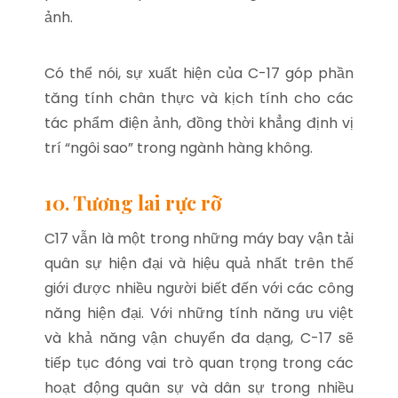
ảnh.
Có thể nói, sự xuất hiện của C-17 góp phần
tăng tính chân thực và kịch tính cho các
tác phẩm điện ảnh, đồng thời khẳng định vị
trí “ngôi sao” trong ngành hàng không.
10. Tương lai rực rỡ
C17 vẫn là một trong những máy bay vận tải
quân sự hiện đại và hiệu quả nhất trên thế
giới được nhiều người biết đến với các công
năng hiện đại. Với những tính năng ưu việt
và khả năng vận chuyển đa dạng, C-17 sẽ
tiếp tục đóng vai trò quan trọng trong các
hoạt động quân sự và dân sự trong nhiều