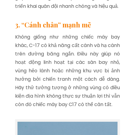
triển khai quân đội nhanh chóng và hiệu quả.
3. “Cánh chân” mạnh mẽ
Không giống như những chiếc máy bay
khác, C-17 có khả năng cất cánh và hạ cánh
trên đường băng ngắn. Điều này giúp nó
hoạt động linh hoạt tại các sân bay nhỏ,
vùng hẻo lánh hoặc những khu vực bị ảnh
hưởng bởi chiến tranh một cách dễ dàng.
Hãy thử tưởng tượng ở những vùng có điều
kiện địa hình không thực sự thuận lợi thì vẫn
còn đó chiếc máy bay C17 có thể cân tất.