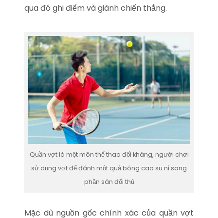
qua đó ghi điểm và giành chiến thắng.
Quần vợt là một môn thể thao đối kháng, người chơi
sử dụng vợt để đánh một quả bóng cao su nỉ sang
phần sân đối thủ
Mặc dù nguồn gốc chính xác của quần vợt