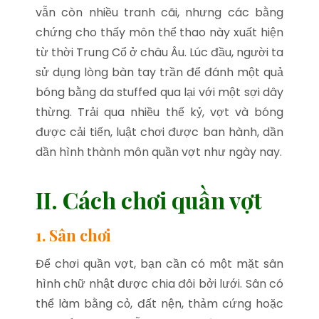
vẫn còn nhiều tranh cãi, nhưng các bằng
chứng cho thấy môn thể thao này xuất hiện
từ thời Trung Cổ ở châu Âu. Lúc đầu, người ta
sử dụng lòng bàn tay trần để đánh một quả
bóng bằng da stuffed qua lại với một sợi dây
thừng. Trải qua nhiều thế kỷ, vợt và bóng
được cải tiến, luật chơi được ban hành, dần
dần hình thành môn quần vợt như ngày nay.
II. Cách chơi quần vợt
1. Sân chơi
Để chơi quần vợt, bạn cần có một mặt sân
hình chữ nhật được chia đôi bởi lưới. Sân có
thể làm bằng cỏ, đất nện, thảm cứng hoặc