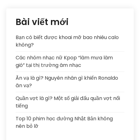
Bài viết mới
Bạn có biết được khoai mỡ bao nhiêu calo
không?
Các nhóm nhạc nữ Kpop “làm mưa làm
gió” tại thị trường âm nhạc
Ăn vạ là gì? Nguyên nhân gì khiến Ronaldo
ăn vạ?
Quần vợt là gì? Một số giải đấu quần vợt nổi
tiếng
Top 10 phim học đường Nhật Bản không
nên bỏ lỡ