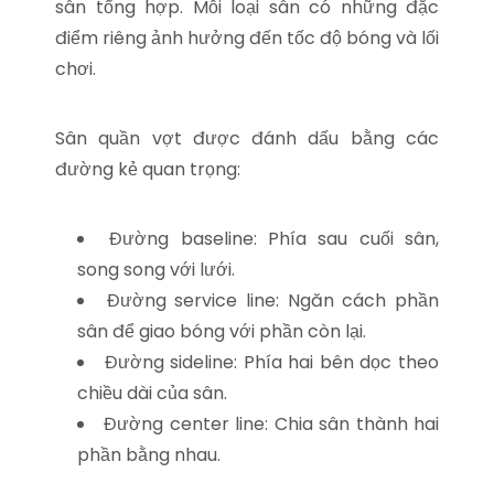
sân tổng hợp. Mỗi loại sân có những đặc
điểm riêng ảnh hưởng đến tốc độ bóng và lối
chơi.
Sân quần vợt được đánh dấu bằng các
đường kẻ quan trọng:
Đường baseline: Phía sau cuối sân,
song song với lưới.
Đường service line: Ngăn cách phần
sân để giao bóng với phần còn lại.
Đường sideline: Phía hai bên dọc theo
chiều dài của sân.
Đường center line: Chia sân thành hai
phần bằng nhau.