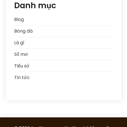
Danh mục
Blog
Bóng đá
Là gì
Sổ mơ
Tiểu sử
Tin tức