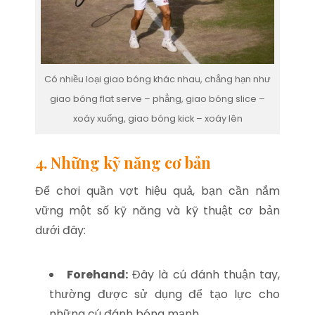
Có nhiều loại giao bóng khác nhau, chẳng hạn như
giao bóng flat serve – phẳng, giao bóng slice –
xoáy xuống, giao bóng kick – xoáy lên
4. Những kỹ năng cơ bản
Để chơi quần vợt hiệu quả, bạn cần nắm
vững một số kỹ năng và kỹ thuật cơ bản
dưới đây:
Forehand:
Đây là cú đánh thuận tay,
thường được sử dụng để tạo lực cho
những cú đánh bóng mạnh.