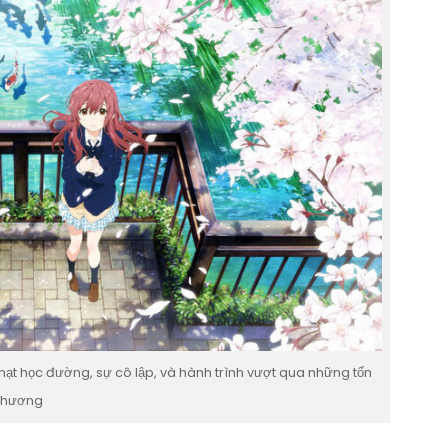
ạt học đường, sự cô lập, và hành trình vượt qua những tổn
thương