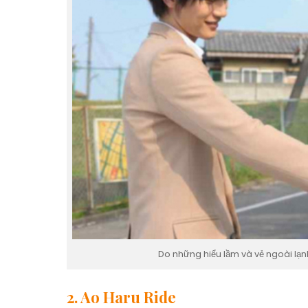
Do những hiểu lầm và vẻ ngoài lạn
2. Ao Haru Ride