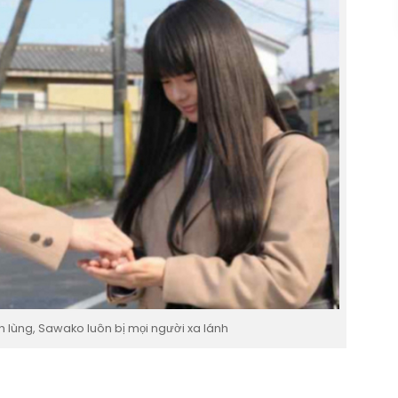
h lùng, Sawako luôn bị mọi người xa lánh