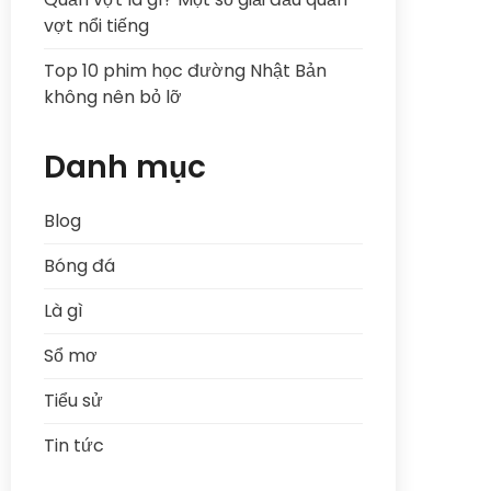
vợt nổi tiếng
Top 10 phim học đường Nhật Bản
không nên bỏ lỡ
Danh mục
Blog
Bóng đá
Là gì
Sổ mơ
Tiểu sử
Tin tức