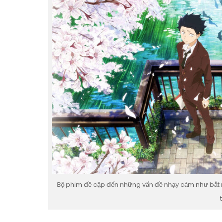
Bộ phim đề cập đến những vấn đề nhạy cảm như bắt n